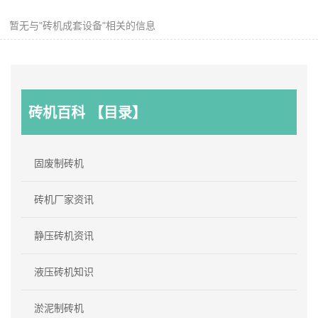
暂无与"砖机成套设备"相关的信息
砖机百科 【目录】
固废制砖机
砖机厂家资讯
静压砖机资讯
液压砖机知识
淤泥制砖机