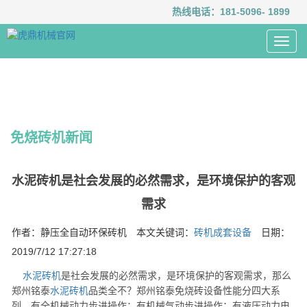
热线电话：
181-5096- 1899
Toggl
navig
免烧砖机新闻
水泥砖机是社会发展的必然需求，是环境保护的客观
需求
作者：静压全自动环保砖机 本文关键词：
砖机成套设备
日期：
2019/7/12 17:27:18
水泥砖机
是社会发展的必然需求，是环境保护的客观需求，那么
郑州铭泰
水泥砖机
品类全不？郑州铭泰免烧砖设备性能分四大系
列，有全机械动力步进操作；有机械气动步进操作；有液压动力电