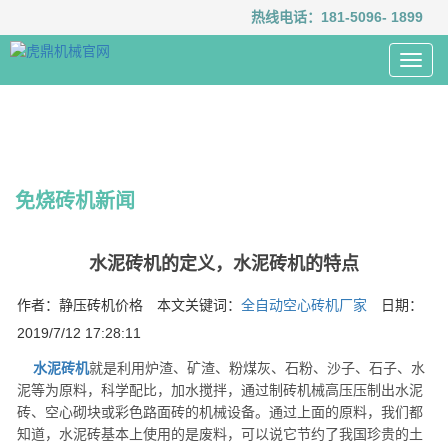
热线电话：
181-5096- 1899
Toggl
navig
免烧砖机新闻
水泥砖机的定义，水泥砖机的特点
作者：静压砖机价格 本文关键词：
全自动空心砖机厂家
日期：
2019/7/12 17:28:11
水泥砖机
就是利用炉渣、矿渣、粉煤灰、石粉、沙子、石子、水
泥等为原料，科学配比，加水搅拌，通过制砖机械高压压制出水泥
砖、空心砌块或彩色路面砖的机械设备。通过上面的原料，我们都
知道，水泥砖基本上使用的是废料，可以说它节约了我国珍贵的土