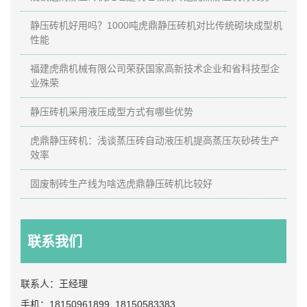
静压砖机好用吗？1000吨虎鼎静压砖机对比传统砌块成型机
性能
福建虎鼎机械有限公司荣获国家高新技术企业和省科技型企
业殊荣
静压砖机采用液压成型方式有哪些优势
虎鼎静压砖机：浅谈蒸压砖自动液压机提高蒸压灰砂砖生产
效率
固废制砖生产线为啥选虎鼎静压砖机比较好
联系我们
联系人：王经理
手机：18150961899 18150583383