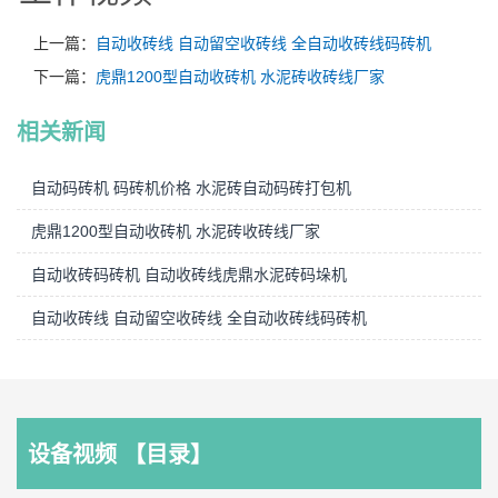
上一篇：
自动收砖线 自动留空收砖线 全自动收砖线码砖机
下一篇：
虎鼎1200型自动收砖机 水泥砖收砖线厂家
相关新闻
自动码砖机 码砖机价格 水泥砖自动码砖打包机
虎鼎1200型自动收砖机 水泥砖收砖线厂家
自动收砖码砖机 自动收砖线虎鼎水泥砖码垛机
自动收砖线 自动留空收砖线 全自动收砖线码砖机
设备视频 【目录】