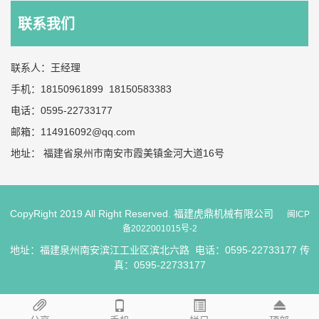
联系我们
联系人：王经理
手机：18150961899 18150583383
电话：0595-22733177
邮箱：114916092@qq.com
地址： 福建省泉州市南安市霞美镇金河大道16号
CopyRight 2019 All Right Reserved. 福建虎鼎机械有限公司
闽ICP
备2022001015号-2
地址：福建泉州南安滨江工业区滨北六路 电话：0595-22733177 传
真：0595-22733177